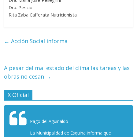
Dra. Pescio
Rita Zaba Cafferata Nutricionista
←
Acción Social informa
A pesar del mal estado del clima las tareas y las
obras no cesan
→
X Oficial
Pago del Aguinaldo
La Municipalidad de Esquina informa que