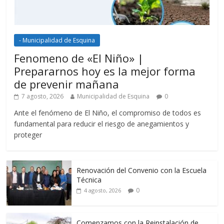
- Municipalidad de Esquina
Fenomeno de «El Niño» |
Prepararnos hoy es la mejor forma
de prevenir mañana
7 agosto, 2026
Municipalidad de Esquina
0
Ante el fenómeno de El Niño, el compromiso de todos es
fundamental para reducir el riesgo de anegamientos y
proteger
Renovación del Convenio con la Escuela
Técnica
0
4 agosto, 2026
Comenzamos con la Reinstalación de