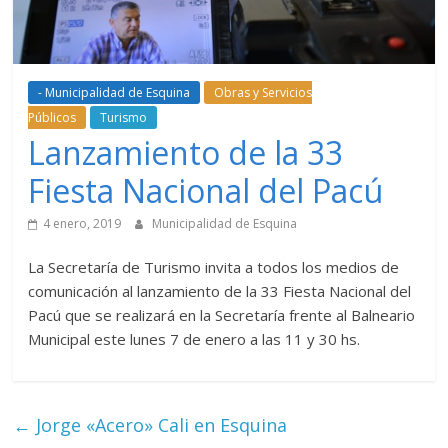
- Municipalidad de Esquina
Obras y Servicios
Públicos
Turismo
Lanzamiento de la 33
Fiesta Nacional del Pacú
4 enero, 2019
Municipalidad de Esquina
La Secretaría de Turismo invita a todos los medios de
comunicación al lanzamiento de la 33 Fiesta Nacional del
Pacú que se realizará en la Secretaría frente al Balneario
Municipal este lunes 7 de enero a las 11 y 30 hs.
←
Jorge «Acero» Cali en Esquina