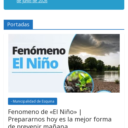
de junio de 2026
Portadas
- Municipalidad de Esquina
Fenomeno de «El Niño» |
Prepararnos hoy es la mejor forma
de prevenir mañana