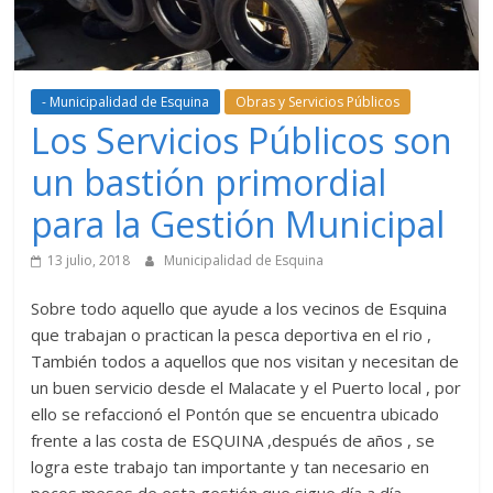
- Municipalidad de Esquina
Obras y Servicios Públicos
Los Servicios Públicos son
un bastión primordial
para la Gestión Municipal
13 julio, 2018
Municipalidad de Esquina
Sobre todo aquello que ayude a los vecinos de Esquina
que trabajan o practican la pesca deportiva en el rio ,
También todos a aquellos que nos visitan y necesitan de
un buen servicio desde el Malacate y el Puerto local , por
ello se refaccionó el Pontón que se encuentra ubicado
frente a las costa de ESQUINA ,después de años , se
logra este trabajo tan importante y tan necesario en
pocos meses de esta gestión que sigue día a día