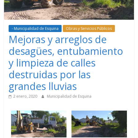
- Municipalidad de Esquina
Obras y Servicios Públicos
Mejoras y arreglos de
desagües, entubamiento
y limpieza de calles
destruidas por las
grandes lluvias
2 enero, 2020
Municipalidad de Esquina