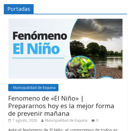
Portadas
- Municipalidad de Esquina
Fenomeno de «El Niño» |
Prepararnos hoy es la mejor forma
de prevenir mañana
7 agosto, 2026
Municipalidad de Esquina
0
Ante el fenómeno de El Niño, el compromiso de todos es