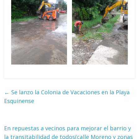
←
Se lanzo la Colonia de Vacaciones en la Playa
Esquinense
En repuestas a vecinos para mejorar el barrio y
la transitabilidad de todos(calle Moreno y zonas