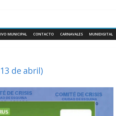
IVO MUNICIPAL
CONTACTO
CARNAVALES
MUNIDIGITAL
13 de abril)