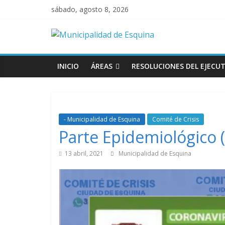
sábado, agosto 8, 2026
INICIO
ÁREAS
RESOLUCIONES DEL EJECUT
- Municipalidad de Esquina
Comité de Crisis
Parte Epidemiológico (
13 abril, 2021
Municipalidad de Esquina