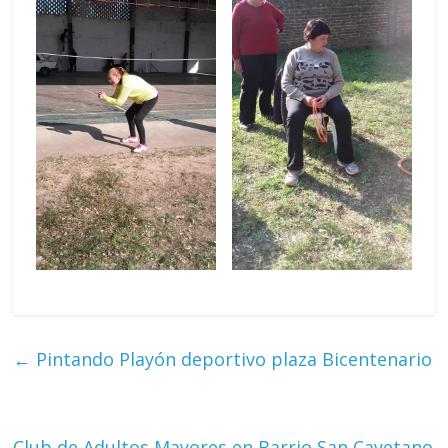
←
Pintando Playón deportivo plaza Bicentenario
Club de Adultos Mayores en Barrio San Cayetano