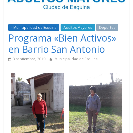
- Municipalidad de Esquina
Adultos Mayores
Deportes
Programa «Bien Activos»
en Barrio San Antonio
3 septiembre, 2019
Municipalidad de Esquina