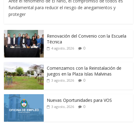
Ante el fenómeno de El Niño, el compromiso de todos es
fundamental para reducir el riesgo de anegamientos y
proteger
Renovación del Convenio con la Escuela
Técnica
0
4 agosto, 2026
Comenzamos con la Reinstalación de
juegos en la Plaza Islas Malvinas
0
3 agosto, 2026
Nuevas Oportunidades para VOS
0
3 agosto, 2026