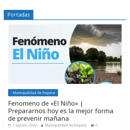
Portadas
- Municipalidad de Esquina
Fenomeno de «El Niño» |
Prepararnos hoy es la mejor forma
de prevenir mañana
7 agosto, 2026
Municipalidad de Esquina
0