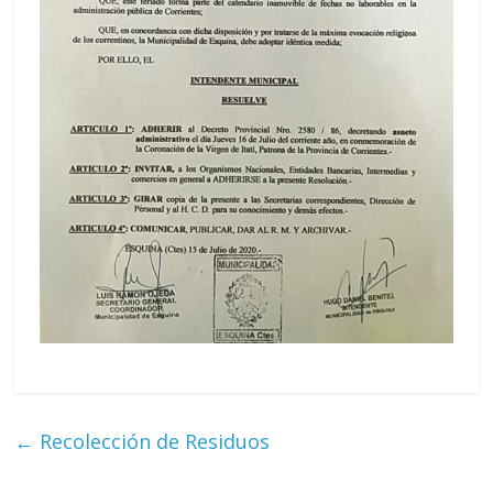
←
Recolección de Residuos