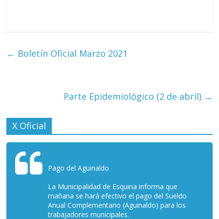
←
Boletín Oficial Marzo 2021
Parte Epidemiológico (2 de abril)
→
X Oficial
Pago del Aguinaldo
La Municipalidad de Esquina informa que
mañana se hará efectivo el pago del Sueldo
Anual Complementario (Aguinaldo) para los
trabajadores municipales.