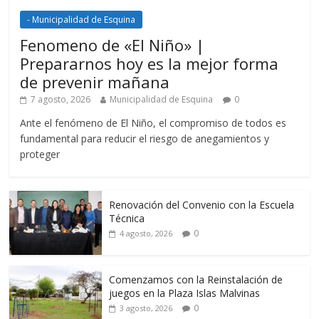
- Municipalidad de Esquina
Fenomeno de «El Niño» |
Prepararnos hoy es la mejor forma
de prevenir mañana
7 agosto, 2026
Municipalidad de Esquina
0
Ante el fenómeno de El Niño, el compromiso de todos es
fundamental para reducir el riesgo de anegamientos y
proteger
Renovación del Convenio con la Escuela
Técnica
0
4 agosto, 2026
Comenzamos con la Reinstalación de
juegos en la Plaza Islas Malvinas
0
3 agosto, 2026