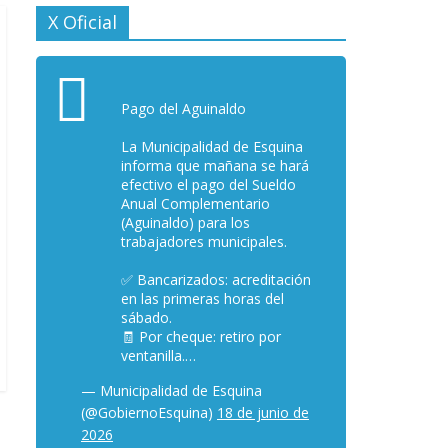
X Oficial
Pago del Aguinaldo
La Municipalidad de Esquina
informa que mañana se hará
efectivo el pago del Sueldo
Anual Complementario
(Aguinaldo) para los
trabajadores municipales.
✅ Bancarizados: acreditación
en las primeras horas del
sábado.
🧾 Por cheque: retiro por
ventanilla.…
— Municipalidad de Esquina
(@GobiernoEsquina)
18 de junio de
2026