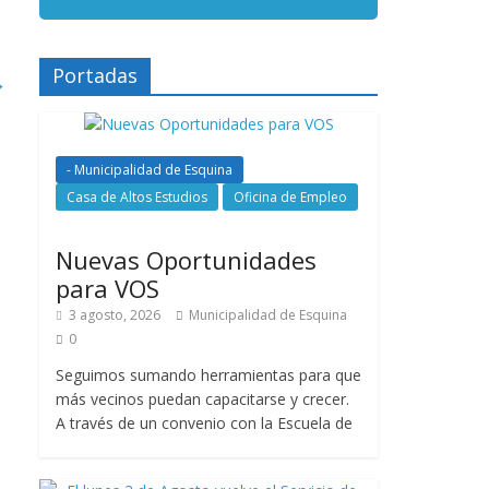
Portadas
→
- Municipalidad de Esquina
Casa de Altos Estudios
Oficina de Empleo
Nuevas Oportunidades
para VOS
3 agosto, 2026
Municipalidad de Esquina
0
Seguimos sumando herramientas para que
más vecinos puedan capacitarse y crecer.
A través de un convenio con la Escuela de