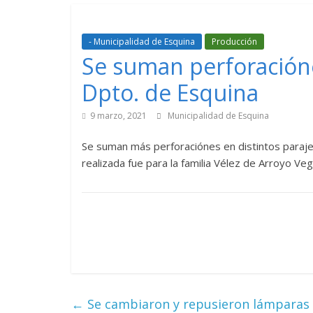
- Municipalidad de Esquina
Producción
Se suman perforacióne
Dpto. de Esquina
9 marzo, 2021
Municipalidad de Esquina
Se suman más perforaciónes en distintos parajes
realizada fue para la familia Vélez de Arroyo Veg
←
Se cambiaron y repusieron lámparas e