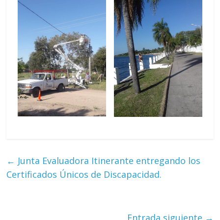
←
Junta Evaluadora Itinerante entregando los
Certificados Únicos de Discapacidad.
Entrada siguiente
→