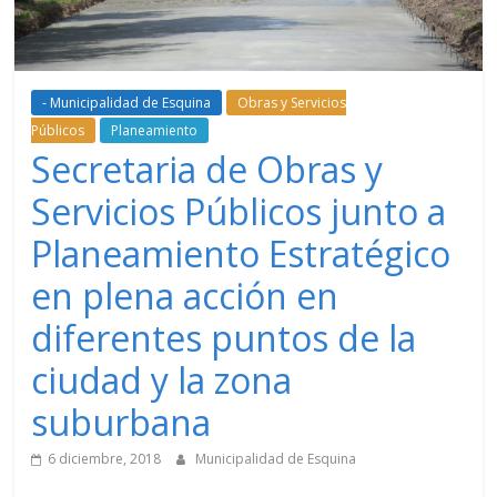
- Municipalidad de Esquina
Obras y Servicios
Públicos
Planeamiento
Secretaria de Obras y
Servicios Públicos junto a
Planeamiento Estratégico
en plena acción en
diferentes puntos de la
ciudad y la zona
suburbana
6 diciembre, 2018
Municipalidad de Esquina