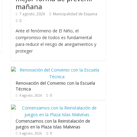
mañana
7 agosto, 2026
Municipalidad de Esquina
0
Ante el fenómeno de El Niño, el
compromiso de todos es fundamental
para reducir el riesgo de anegamientos y
proteger
Renovación del Convenio con la Escuela
Técnica
0
4 agosto, 2026
Comenzamos con la Reinstalación de
juegos en la Plaza Islas Malvinas
0
3 agosto, 2026