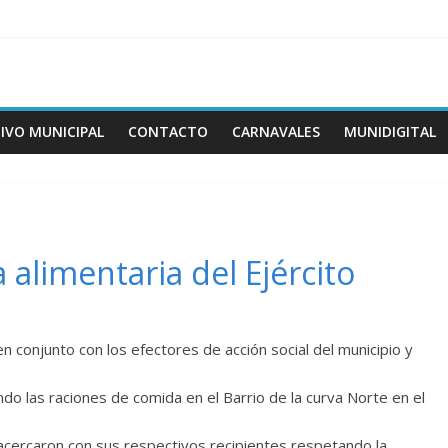
IVO MUNICIPAL
CONTACTO
CARNAVALES
MUNIDIGITAL
 alimentaria del Ejército
 en conjunto con los efectores de acción social del municipio y
do las raciones de comida en el Barrio de la curva Norte en el
cercaron con sus respectivos recipientes respetando la