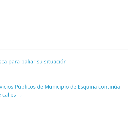
ca para paliar su situación
rvicios Públicos de Municipio de Esquina continúa
e calles
→