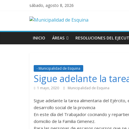
sábado, agosto 8, 2026
INICIO
ÁREAS
RESOLUCIONES DEL EJECUT
- Municipalidad de Esquina
Sigue adelante la tarea
1 mayo, 2020
Municipalidad de Esquina
Sigue adelante la tarea alimentaria del Ejército,
desarrollo social de la provincia
En este día del Trabajador cocinando y repartien
domicilio de la Familia Gimenez.
Para las personas de escasos recursos que se a