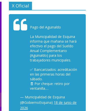
X Oficial
Pago del Aguinaldo
La Municipalidad de Esquina
informa que mañana se hará
efectivo el pago del Sueldo
Anual Complementario
(Aguinaldo) para los
trabajadores municipales.
✅ Bancarizados: acreditación
en las primeras horas del
sábado.
🧾 Por cheque: retiro por
ventanilla.…
— Municipalidad de Esquina
(@GobiernoEsquina)
18 de junio de
2026