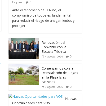
Esquina
0
Ante el fenómeno de El Niño, el
compromiso de todos es fundamental
para reducir el riesgo de anegamientos y
proteger
Renovación del
Convenio con la
Escuela Técnica
0
4 agosto, 2026
→
Comenzamos con la
Reinstalación de juegos
en la Plaza Islas
Malvinas
0
3 agosto, 2026
Nuevas
Oportunidades para VOS