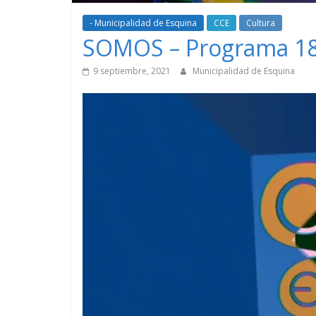
- Municipalidad de Esquina
CCE
Cultura
SOMOS – Programa 1
9 septiembre, 2021
Municipalidad de Esquina