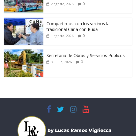
0
2 agosto, 2026
Compartimos con los vecinos la
tradicional Caña con Ruda
0
1 agosto, 2026
Secretaría de Obras y Servicios Públicos
0
30 julio, 2026