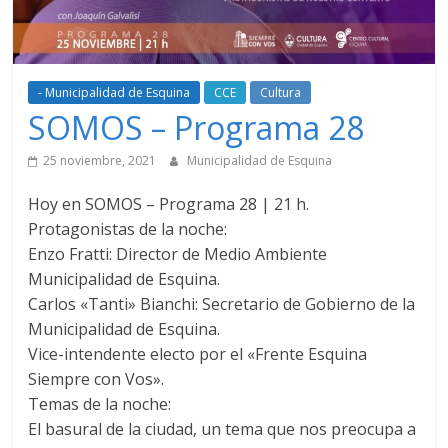
- Municipalidad de Esquina
CCE
Cultura
SOMOS – Programa 28
25 noviembre, 2021
Municipalidad de Esquina
Hoy en
SOMOS – Programa 28
| 21 h.
Protagonistas de la noche:
Enzo Fratti: Director de Medio Ambiente
Municipalidad de Esquina.
Carlos «Tanti» Bianchi: Secretario de Gobierno de la
Municipalidad de Esquina.
Vice-intendente electo por el «Frente Esquina
Siempre con Vos».
Temas de la noche:
El basural de la ciudad, un tema que nos preocupa a