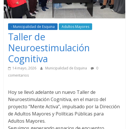
- Municipalidad de Esquina
Adultos Mayores
Taller de
Neuroestimulación
Cognitiva
14 mayo, 2026
Municipalidad de Esquina
0
comentarios
Hoy se llevó adelante un nuevo Taller de
Neuroestimulación Cognitiva, en el marco del
proyecto “Mente Activa”, impulsado por la Dirección
de Adultos Mayores y Políticas Públicas para
Adultos Mayores.
Seguimos generando espacios de encuentro,