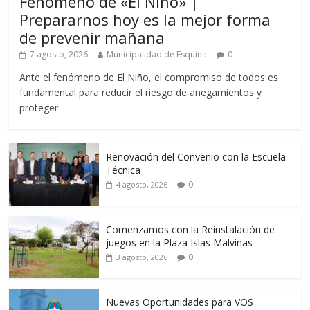
Fenomeno de «El Niño» |
Prepararnos hoy es la mejor forma
de prevenir mañana
7 agosto, 2026
Municipalidad de Esquina
0
Ante el fenómeno de El Niño, el compromiso de todos es
fundamental para reducir el riesgo de anegamientos y
proteger
Renovación del Convenio con la Escuela
Técnica
0
4 agosto, 2026
Comenzamos con la Reinstalación de
juegos en la Plaza Islas Malvinas
0
3 agosto, 2026
Nuevas Oportunidades para VOS