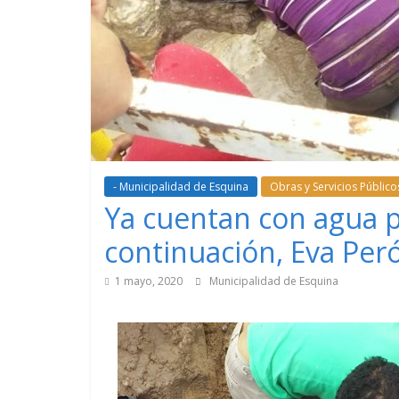
- Municipalidad de Esquina
Obras y Servicios Público
Ya cuentan con agua po
continuación, Eva Perón
1 mayo, 2020
Municipalidad de Esquina