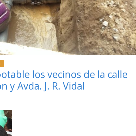
s
table los vecinos de la calle
 y Avda. J. R. Vidal