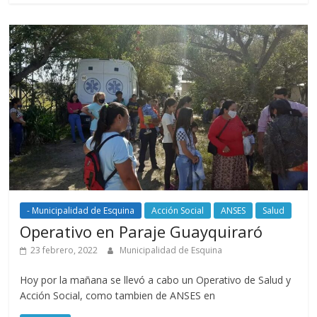
- Municipalidad de Esquina
Acción Social
ANSES
Salud
Operativo en Paraje Guayquiraró
23 febrero, 2022
Municipalidad de Esquina
Hoy por la mañana se llevó a cabo un Operativo de Salud y
Acción Social, como tambien de ANSES en