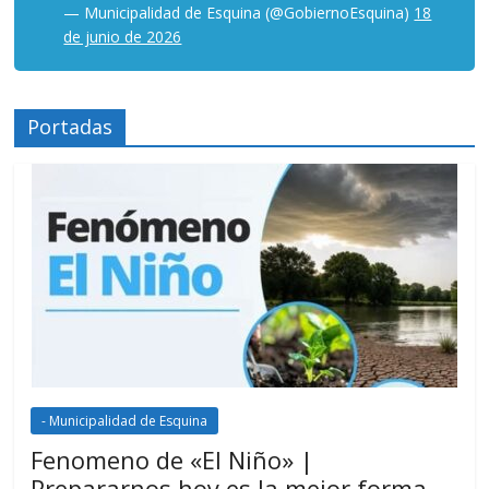
— Municipalidad de Esquina (@GobiernoEsquina)
18
de junio de 2026
Portadas
- Municipalidad de Esquina
Fenomeno de «El Niño» |
Prepararnos hoy es la mejor forma