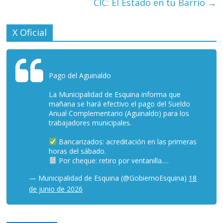
CIC: El Estado en tu Barrio
→
X Oficial
Pago del Aguinaldo
La Municipalidad de Esquina informa que
mañana se hará efectivo el pago del Sueldo
Anual Complementario (Aguinaldo) para los
trabajadores municipales.
Bancarizados: acreditación en las primeras
horas del sábado.
Por cheque: retiro por ventanilla.…
— Municipalidad de Esquina (@GobiernoEsquina)
18
de junio de 2026