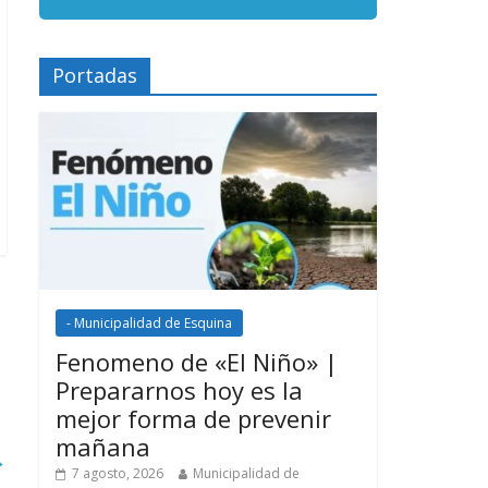
Portadas
- Municipalidad de Esquina
Fenomeno de «El Niño» |
Prepararnos hoy es la
mejor forma de prevenir
mañana
→
7 agosto, 2026
Municipalidad de