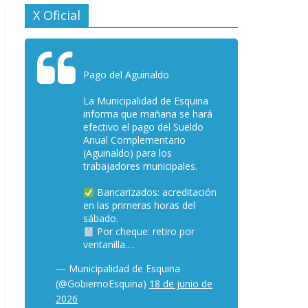
X Oficial
Pago del Aguinaldo
La Municipalidad de Esquina
informa que mañana se hará
efectivo el pago del Sueldo
Anual Complementario
(Aguinaldo) para los
trabajadores municipales.
Bancarizados: acreditación
en las primeras horas del
sábado.
Por cheque: retiro por
ventanilla.…
— Municipalidad de Esquina
(@GobiernoEsquina)
18 de junio de
2026