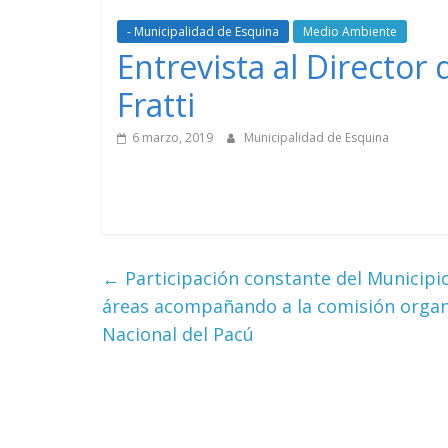
- Municipalidad de Esquina
Medio Ambiente
Entrevista al Directo
Fratti
6 marzo, 2019
Municipalidad de Esquina
←
Participación constante del Municipio
áreas acompañando a la comisión organiz
Nacional del Pacú