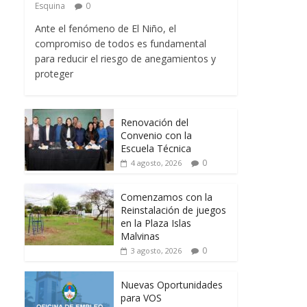
Esquina
0
Ante el fenómeno de El Niño, el
compromiso de todos es fundamental
para reducir el riesgo de anegamientos y
proteger
Renovación del
Convenio con la
Escuela Técnica
0
4 agosto, 2026
Comenzamos con la
Reinstalación de juegos
en la Plaza Islas
Malvinas
0
3 agosto, 2026
Nuevas Oportunidades
para VOS