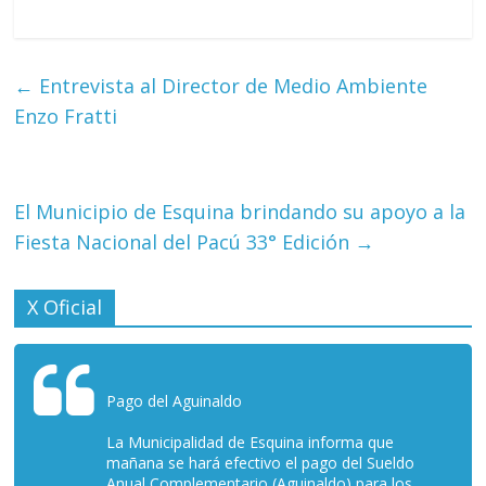
←
Entrevista al Director de Medio Ambiente
Enzo Fratti
El Municipio de Esquina brindando su apoyo a la
Fiesta Nacional del Pacú 33° Edición
→
X Oficial
Pago del Aguinaldo
La Municipalidad de Esquina informa que
mañana se hará efectivo el pago del Sueldo
Anual Complementario (Aguinaldo) para los