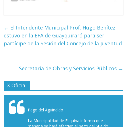
←
El Intendente Municipal Prof. Hugo Benítez
estuvo en la EFA de Guayquiraró para ser
partícipe de la Sesión del Concejo de la Juventud
Secretaría de Obras y Servicios Públicos
→
X Oficial
Pago del Aguinaldo
La Municipalidad de Esquina informa que
mañana se hará efectivo el pago del Sueldo