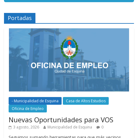
Portadas
- Municipalidad de Esquina
Casa de Altos Estudios
Oficina de Empleo
Nuevas Oportunidades para VOS
3 agosto, 2026
Municipalidad de Esquina
0
Seguimos sumando herramientas para que más vecinos